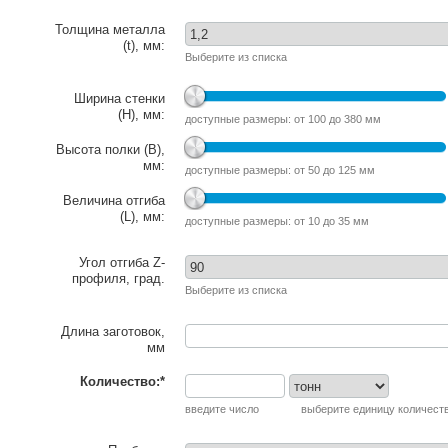
Толщина металла
(t), мм:
Выберите из списка
Ширина стенки
(H), мм:
доступные размеры: от 100 до 380 мм
Высота полки (B),
мм:
доступные размеры: от 50 до 125 мм
Величина отгиба
(L), мм:
доступные размеры: от 10 до 35 мм
Угол отгиба Z-
профиля, град.
Выберите из списка
Длина заготовок,
мм
Количество:*
введите число выберите единицу количест