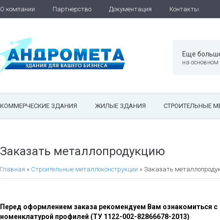
О компании
Партнерство
Документация
Контакты
Еще больш
на основном
КОММЕРЧЕСКИЕ ЗДАНИЯ
ЖИЛЫЕ ЗДАНИЯ
СТРОИТЕЛЬНЫЕ М
Заказать металлопродукцию
Главная
»
Строительные металлоконструкции
»
Заказать металлопроду
Перед оформлением заказа рекомендуем Вам ознакомиться с
номенклатурой профилей (ТУ 1122-002-82866678-2013)