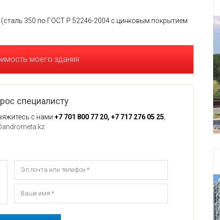
(сталь 350 по ГОСТ Р 52246-2004 с цинковым покрытием
оимость моего здания
прос специалисту
вяжитесь с нами
+7 701 800 77 20, +7 717 276 05 25
,
@andrometa.kz