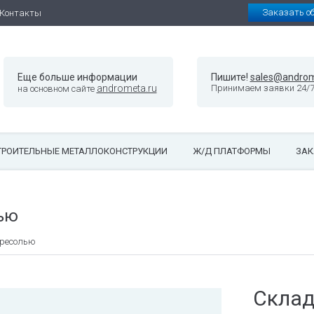
Заказать о
Контакты
Еще больше информации
Пишите!
sales@androm
andrometa.ru
Принимаем заявки 24/
на основном сайте
ТРОИТЕЛЬНЫЕ МЕТАЛЛОКОНСТРУКЦИИ
Ж/Д ПЛАТФОРМЫ
ЗАК
ью
тресолью
Склад