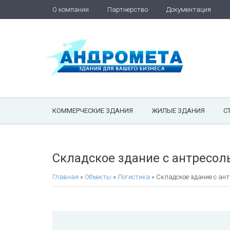
О компании
Партнерство
Документация
КОММЕРЧЕСКИЕ ЗДАНИЯ
ЖИЛЫЕ ЗДАНИЯ
С
Складское здание с антресол
Главная
»
Объекты
»
Логистика
»
Складское здание с ан