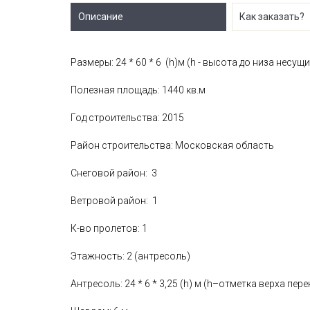
Описание
Как заказать?
Размеры: 24 * 60 * 6 (h)м (h - высота до низа несущ
Полезная площадь: 1440 кв.м
Год строительства: 2015
Район строительства: Московская область
Снеговой район: 3
Ветровой район: 1
К-во пролетов: 1
Этажность: 2 (антресоль)
Антресоль: 24 * 6 * 3,25 (h) м (h–отметка верха пер