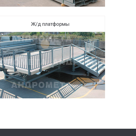
Ж/д платформы