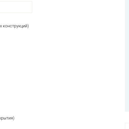
их конструкций)
екрытия)