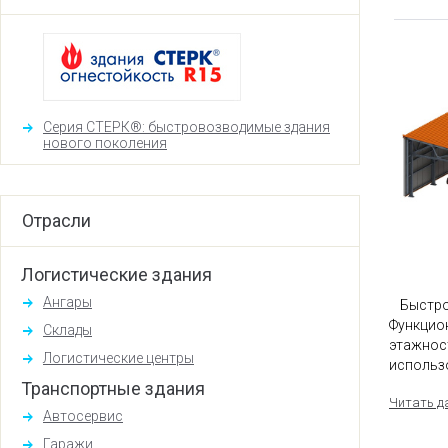
Серия СТЕРК®: быстровозводимые здания
нового поколения
Отрасли
Логистические здания
Ангары
Быстро
Функцио
Склады
этажнос
Логистические центры
использ
Транспортные здания
Читать да
Автосервис
Гаражи